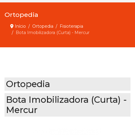
Ortopedia
Início
Ortopedia
Fisioterapia
Bota Imobilizadora (Curta) - Mercur
Ortopedia
Bota Imobilizadora (Curta) -
Mercur