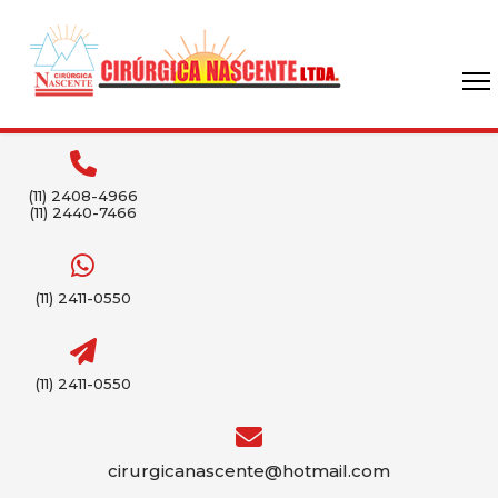
(11) 2408-4966
(11) 2440-7466
(11) 2411-0550
(11) 2411-0550
cirurgicanascente@hotmail.com