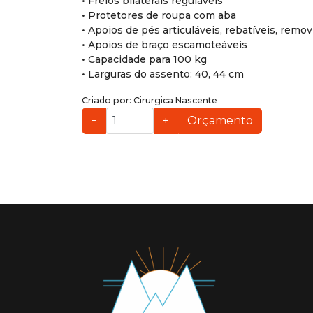
• Freios bilaterais reguláveis
• Protetores de roupa com aba
• Apoios de pés articuláveis, rebatíveis, remov
• Apoios de braço escamoteáveis
• Capacidade para 100 kg
• Larguras do assento: 40, 44 cm
Criado por:
Cirurgica Nascente
−
+
Orçamento