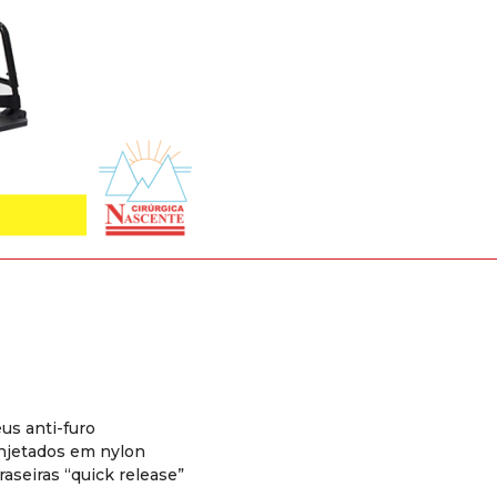
us anti-furo
 injetados em nylon
aseiras “quick release”