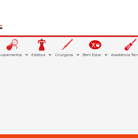
quipamentos
Estética
Cirúrgicos
Bem Estar
Assistência Téc