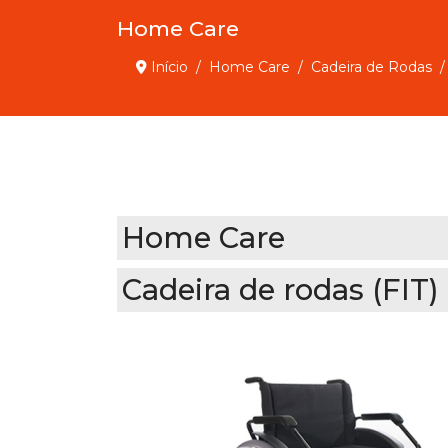
Home Care
Início
Home Care
Cadeira de Rodas
Home Care
Cadeira de rodas (FIT)