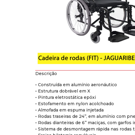
Descrição
• Construída em alumínio aeronáutico
• Estrutura dobrável em X
• Pintura eletrostática epóxi
• Estofamento em nylon acolchoado
• Almofada em espuma injetada
• Rodas traseiras de 24’’, em alumínio com pne
• Rodas dianteiras de 6’’ maciças, com garfos
• Sistema de desmontagem rápida nas rodas tr