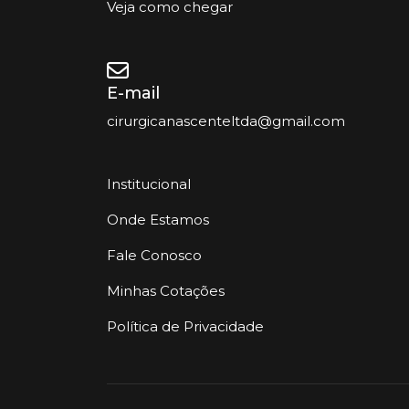
Veja como chegar
E-mail
cirurgicanascenteltda@gmail.com
Institucional
Onde Estamos
Fale Conosco
Minhas Cotações
Política de Privacidade