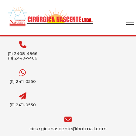
(11) 2408-4966
(11) 2440-7466
(11) 2411-0550
(11) 2411-0550
cirurgicanascente@hotmail.com