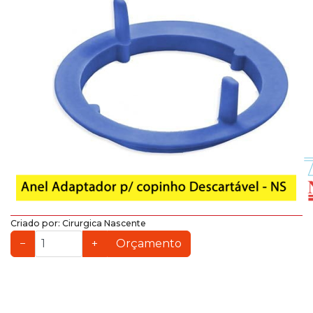
Criado por:
Cirurgica Nascente
−
+
Orçamento