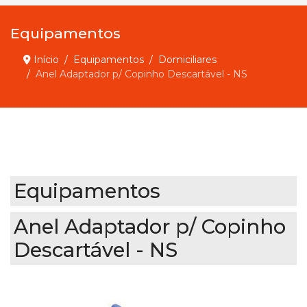
Equipamentos
Início
Equipamentos
Domiciliares
Anel Adaptador p/ Copinho Descartável - NS
Equipamentos
Anel Adaptador p/ Copinho
Descartável - NS