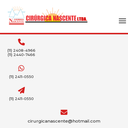
(11) 2408-4966
(11) 2440-7466
(11) 2411-0550
(11) 2411-0550
cirurgicanascente@hotmail.com