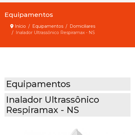
Equipamentos
Início
Equipamentos
Domiciliares
Inalador Ultrassônico Respiramax - NS
Equipamentos
Inalador Ultrassônico
Respiramax - NS