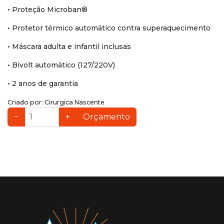
• Proteção Microban®
• Protetor térmico automático contra superaquecimento
• Máscara adulta e infantil inclusas
• Bivolt automático (127/220V)
• 2 anos de garantia
Criado por:
Cirurgica Nascente
−
+
Orçamento