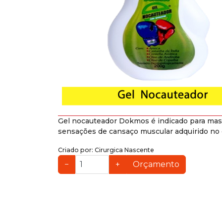
Gel nocauteador Dokmos é indicado para massa
sensações de cansaço muscular adquirido no d
Criado por:
Cirurgica Nascente
−
+
Orçamento