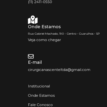
(11) 2411-0550
Onde Estamos
Rua Gabriel Machado, 190 - Centro - Guarulhos - SP
Veja como chegar
E-mail
cirurgicanascenteltda@gmail.com
Institucional
Onde Estamos
Fale Conosco