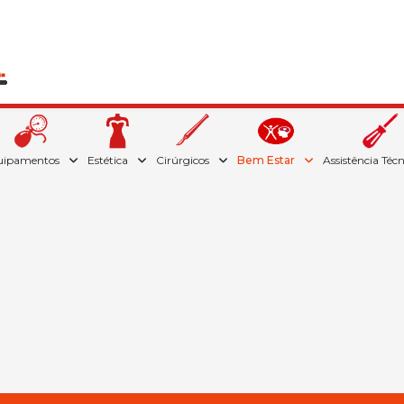
uipamentos
Estética
Cirúrgicos
Bem Estar
Assistência Téc