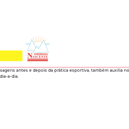
gens antes e depois da prática esportiva, também auxilia no
ia-a-dia.